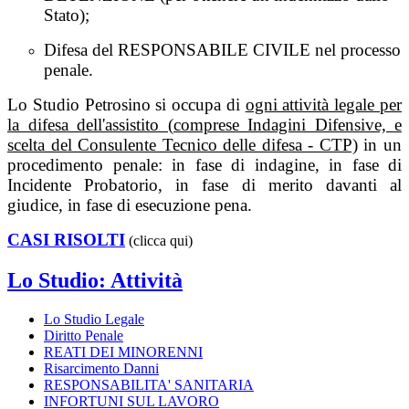
Stato);
Difesa del RESPONSABILE CIVILE nel processo
penale.
Lo Studio Petrosino si occupa di
ogni attività legale per
la difesa dell'assisti
to (comprese Indagini Difensive, e
scelta del Consulente Tecnico delle difesa - CTP)
in un
procedimento penale: in fase di indagine, in fase di
Incidente Probatorio, in fase di merito davanti al
giudice, in fase di esecuzione pena.
CASI RISOLTI
(clicca qui)
Lo Studio: Attività
Lo Studio Legale
Diritto Penale
REATI DEI MINORENNI
Risarcimento Danni
RESPONSABILITA' SANITARIA
INFORTUNI SUL LAVORO