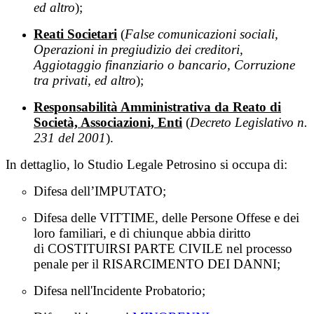
ed altro
);
Reati Societari
(
False comunicazioni sociali,
Operazioni in pregiudizio dei creditori,
Aggiotaggio finanziario o bancario, Corruzione
tra privati, ed altro
);
Responsabilità Amministrativa da Reato di
Società, Associazioni, Enti
(
Decreto Legislativo n.
231 del 2001
).
In dettaglio, lo Studio Legale Petrosino si occupa di:
Difesa dell’IMPUTATO;
Difesa delle VITTIME, delle Persone Offese e dei
loro familiari, e di chiunque abbia diritto
di COSTITUIRSI PARTE CIVILE nel processo
penale per il RISARCIMENTO DEI DANNI;
Difesa nell'Incidente Probatorio;