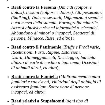
Reati contro la Persona
(
Omicidi (colposi e
dolosi), Lesioni (colpose e dolose), Atti persecutori
(Stalking), Violenze sessuali, Diffamazioni semplici
o col mezzo della stampa, Pornografia minorile,
Accessi abusivi a sistemi informatici o telematici,
Abbandono di minori o incapaci, Sequestri di
persone, Minacce, Risse, ed altro
) ;
Reati contro il Patrimonio
(
Truffe e Frodi varie,
Ricettazioni, Furti, Rapine, Estorsioni,
Usura, Danneggiamenti, Riciclaggio, Indebito
utilizzo di carte di credito o bancomat, Uccisioni
di animali altrui, ed altro
);
Reati contro la Famiglia
(
Maltrattamenti contro
familiari e conviventi, Violazioni degli obblighi di
assistenza familiare, Sottrazione di persone
incapaci, ed altro
);
Reati relativi a Stupefacenti
(
ogni tipo di