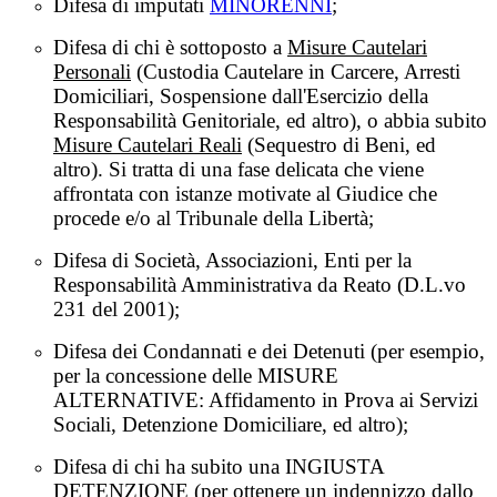
Difesa di imputati
MINORENNI
;
Difesa di chi è sottoposto a
Misure Cautelari
Personali
(Custodia Cautelare in Carcere, Arresti
Domiciliari, Sospensione dall'Esercizio della
Responsabilità Genitoriale, ed altro), o abbia subito
Misure Cautelari Reali
(Sequestro di Beni, ed
altro). Si tratta di una fase delicata che viene
affrontata con istanze motivate al Giudice che
procede e/o al Tribunale della Libertà;
Difesa di Società, Associazioni, Enti per la
Responsabilità Amministrativa da Reato (D.L.vo
231 del 2001);
Difesa dei Condannati e dei Detenuti (per esempio,
per la concessione delle MISURE
ALTERNATIVE: Affidamento in Prova ai Servizi
Sociali, Detenzione Domiciliare, ed altro);
Difesa di chi ha subito una INGIUSTA
DETENZIONE (per ottenere un indennizzo dallo