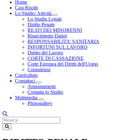
Home
Casi Risolti
Lo Studio: Attività
Toggle Dropdown
Lo Studio Legale
Diritto Penale
REATI DEI MINORENNI
Risarcimento Danni
RESPONSABILITA' SANITARIA
INFORTUNI SUL LAVORO
Diritto del Lavoro
CORTE DI CASSAZIONE
Corte Europea dei Diritti dell'Uomo
Consulenze
Curriculum
Contattaci
Toggle Dropdown
Appuntamenti
Contatta lo Studio
Multimedia
Toggle Dropdown
Photogallery