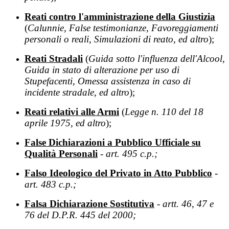
Reati contro l'amministrazione della Giustizia
(
Calunnie, False testimonianze, Favoreggiamenti
personali o reali, Simulazioni di reato, ed altro
);
Reati Stradali
(
Guida sotto l'influenza dell'Alcool,
Guida in stato di alterazione per uso di
Stupefacenti, Omessa assistenza in caso di
incidente stradale, ed altro
);
Reati relativi alle Armi
(
Legge n. 110 del 18
aprile 1975, ed altro
);
False Dichiarazioni a Pubblico Ufficiale su
Qualità Personali
- art. 495 c.p.;
Falso Ideologico del Privato in Atto Pubblico
-
art. 483 c.p.;
Falsa Dichiarazione Sostitutiva
- artt. 46, 47 e
76 del D.P.R. 445 del 2000;